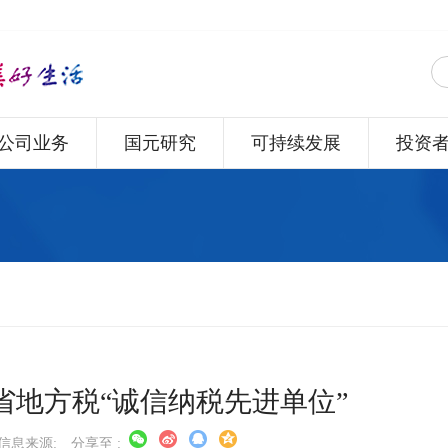
公司业务
国元研究
可持续发展
投资
省地方税“诚信纳税先进单位”
信息来源:
分享至 :