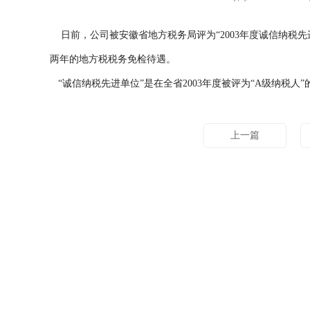
日前，公司被安徽省地方税务局评为“2003年度诚信纳税先进
两年的地方税税务免检待遇。
“诚信纳税先进单位”是在全省2003年度被评为“A级纳税
上一篇