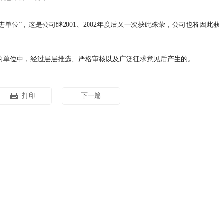
单位”，这是公司继2001、2002年度后又一次获此殊荣，公司也将因此
人”的单位中，经过层层推选、严格审核以及广泛征求意见后产生的。
打印
下一篇