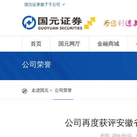
国元证券旗下子公司
首页
国元网厅
金融商城
公司荣誉
走进国元
>
公司荣誉
公司再度获评安徽
时间: 2004-09-02