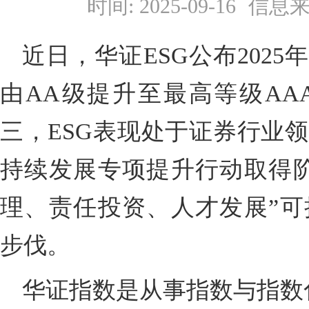
时间: 2025-09-16
信息来
近日，
华证
ESG
公布
2025
由
AA级提升至最高
等级A
三，ESG表现处于证券行业
持续发展专项提升行动取得
理、责任投资、人才发展”
步伐。
华证指数是从事指数与指数