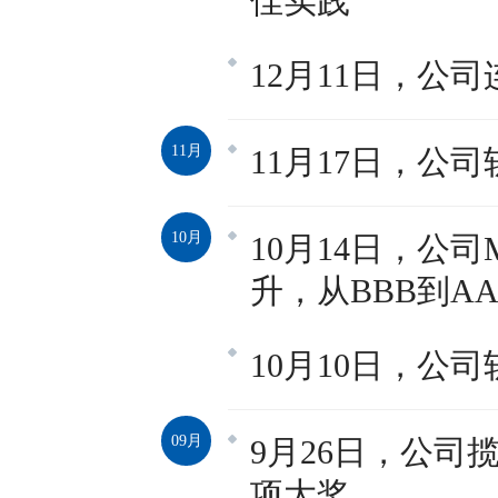
佳实践”
12月11日，公
11月
11月17日，公
10月
10月14日，公司
升，从BBB到A
10月10日，公
09月
9月26日，公司揽
项大奖