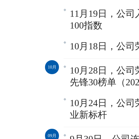
11月19日，公
100指数
10月18日，公
10月
10月28日，公
先锋30榜单（20
10月24日，公
业新标杆
09月