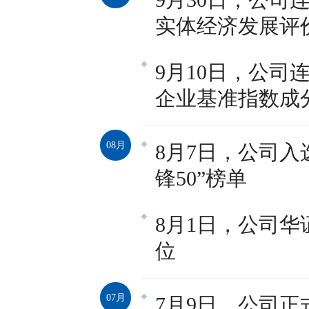
9月30日，公
实体经济发展评
9月10日，公司
企业基准指数成
08月
8月7日，公司入
锋50”榜单
8月1日，公司华
位
07月
7月9日，公司