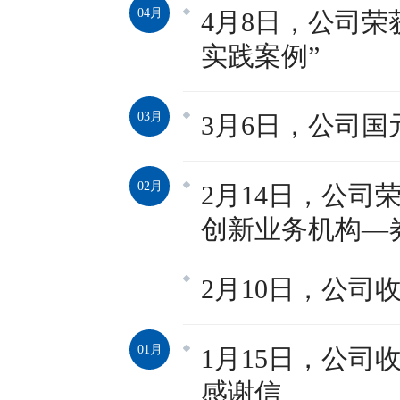
04月
4月8日，公司荣
实践案例”
03月
3月6日，公司国
02月
2月14日，公司
创新业务机构—
2月10日，公司
01月
1月15日，公
感谢信