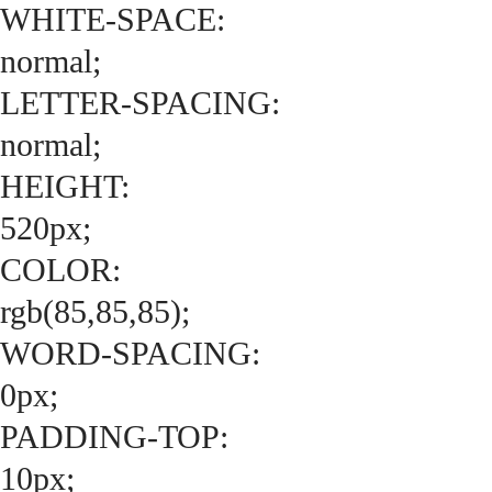
WHITE-SPACE:
normal;
LETTER-SPACING:
normal;
HEIGHT:
520px;
COLOR:
rgb(85,85,85);
WORD-SPACING:
0px;
PADDING-TOP:
10px;