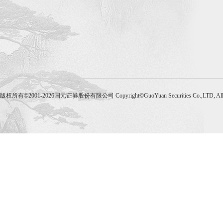
版权所有©2001-2026国元证券股份有限公司 Copyright©GuoYuan Securities Co.,LTD, Al