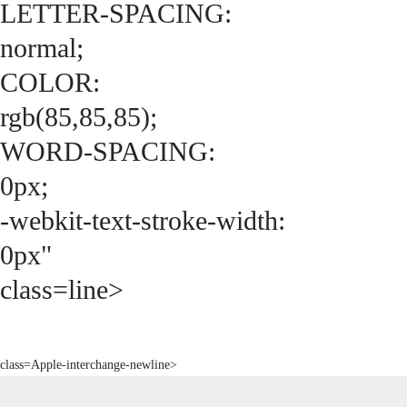
LETTER-SPACING:
normal;
COLOR:
rgb(85,85,85);
WORD-SPACING:
0px;
-webkit-text-stroke-width:
0px"
class=line>
class=Apple-interchange-newline>