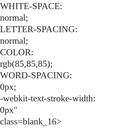
WHITE-SPACE:
normal;
LETTER-SPACING:
normal;
COLOR:
rgb(85,85,85);
WORD-SPACING:
0px;
-webkit-text-stroke-width:
0px"
class=blank_16>