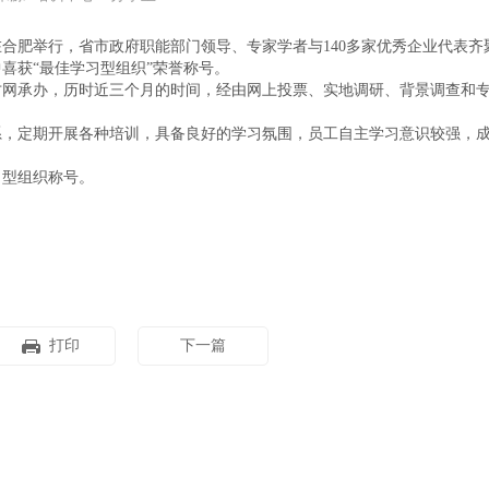
典在合肥举行，省市政府职能部门领导、专家学者与140多家优秀企业代表齐
喜获“最佳学习型组织”荣誉称号。
网承办，历时近三个月的时间，经由网上投票、实地调研、背景调查和
，定期开展各种培训，具备良好的学习氛围，员工自主学习意识较强，
习型组织称号。
打印
下一篇