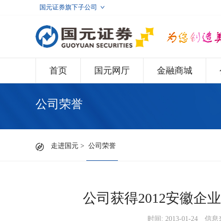
国元证券旗下子公司
首页
国元网厅
金融商城
公司荣誉
走进国元
>
公司荣誉
公司获得2012安徽
时间: 2013-01-24
信息