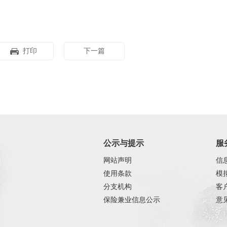
打印
下一篇
公示与提示
服
网站声明
信
使用条款
模
分支机构
客
保险兼业信息公示
意