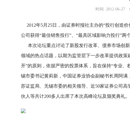
时间: 2012-06-27
2012年5月25日，由证券时报社主办的“投行创造
公司获得“最佳销售投行”、“最具区域影响力投行”两
本次论坛重点讨论了新股发行改革、债券市场创新、
领域的热点话题，以期为监管层下一步改革提供政策
开”的原则，依据严密的投票体系，旨在保持“专业、
锡市委书记黄莉新，中国证券业协会副秘书长周阿满
苏证监局、无锡市委的相关领导、近50家证券公司高
伙人等共计200多人出席了本次高峰论坛及颁奖典礼。