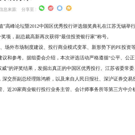
信息来源:
分享至 :
价值”高峰论坛暨2012中国区优秀投行评选颁奖典礼在江苏无锡举
个奖项，副总裁高新再次获得“最佳投资银行家”称号。
场外市场制度建设、投行商业模式变革、新形势下的PE投资
建议和参考。据组委会介绍，本次评选活动严格遵循“公平、公正
权威”的评奖结果，发掘出真正的中国区优秀投行。江苏省委常委
，深交所副总经理陈鸿桥，以及来自人民日报社、深沪证券交易
管、近20家商业银行投行业务主管、会计师事务所等第三方中介