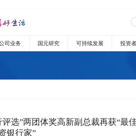
公司业务
国元研究
可持续发展
投资
投行评选”两团体奖高新副总裁再获“最
资银行家”