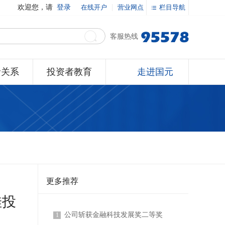
欢迎您，请
登录
在线开户
营业网点
栏目导航
客服热线
者关系
投资者教育
走进国元
更多推荐
佳投
公司斩获金融科技发展奖二等奖
1