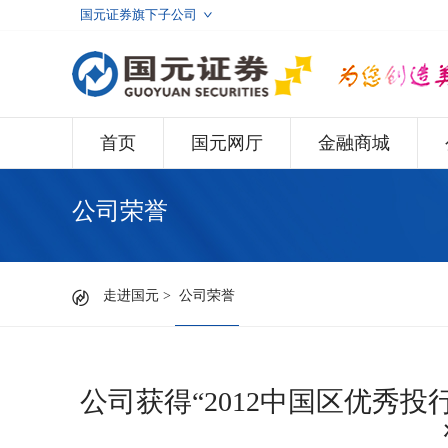
国元证券旗下子公司
首页
国元网厅
金融商城
公司荣誉
走进国元
>
公司荣誉
公司获得“2012中国区优秀