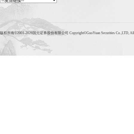
版权所有©2001-2026国元证券股份有限公司 Copyright©GuoYuan Securities Co.,LTD, Al