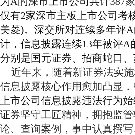
为
A
的深市上市公司共计
387
仅有
2
家深市主板上市公司考
美菱
)
。深交所对连续多年评
A
计，信息披露连续
13
年被评
A
分别是国元证券、招商蛇口、
近年来，随着新证券法实施
信息披露核心作用愈加凸显，
上市公司信息披露违法行为始
证券
坚守工匠精神，拥抱监管
论、查询案例，事中认真撰写