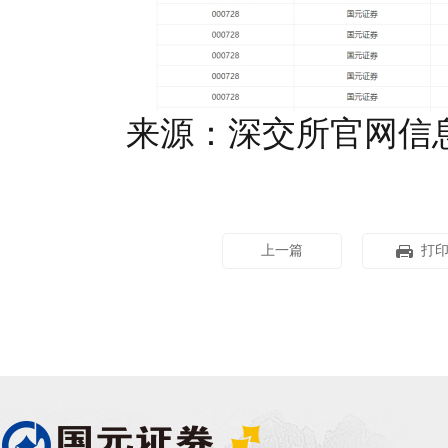
来源：深交所官网信
上一篇
打