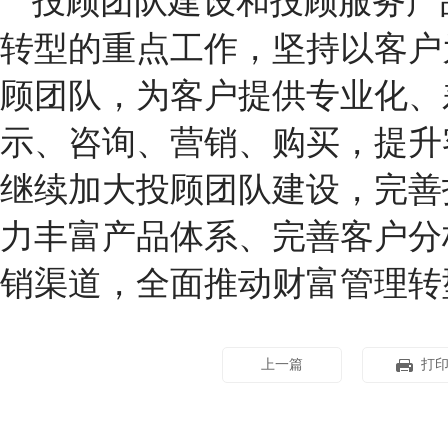
投顾团队建设和投顾服务产
转型的重点工作，坚持以客户
顾团队，为客户提供专业化、
示、咨询、营销、购买，提升
继续加大投顾团队建设，完善
力丰富产品体系、完善客户分
销渠道，全面推动财富管理转
上一篇
打