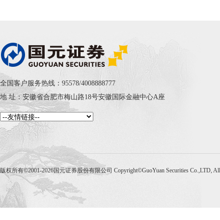
全国客户服务热线：95578/4008888777
地 址：安徽省合肥市梅山路18号安徽国际金融中心A座
版权所有©2001-2026国元证券股份有限公司 Copyright©GuoYuan Securities Co.,LTD, Al