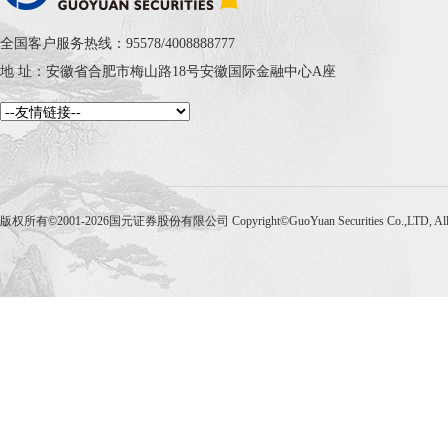
全国客户服务热线：95578/4008888777
地 址：安徽省合肥市梅山路18号安徽国际金融中心A座
版权所有©2001-2026国元证券股份有限公司 Copyright©GuoYuan Securities Co.,LTD, Al