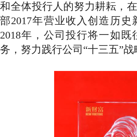
和全体投行人的努力耕耘，
部
2017
年营业收入创造历史
2018
年，公司投行将一如既
务，努力践行公司“十三五”