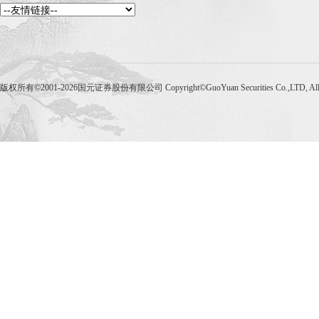
版权所有©2001-2026国元证券股份有限公司 Copyright©GuoYuan Securities Co.,LTD, Al