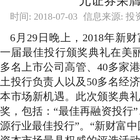
元证券荣
时间: 2018-07-03
信息来源: 
6
月
29
日晚上，
2018
年新财
一届最佳投行颁奖典礼在美
多名上市公司高管、
40
多家
土投行负责人以及
50
多名经
本市场新机遇。此次颁奖典
奖，包括：“最佳再融资投行”
源行业最佳投行”。“新财富中