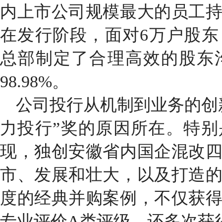
内上市公司规模最大的员工
在发行阶段，面对
6
万户股东
总部制定了合理高效的股东
98.98%
。
公司投行从机制到业务的创
力投行”奖的原因所在。特
现，独创安徽省内国企混改
市、发展和壮大，以及打造
度的经典并购案例，不仅获
专业评价
A
类评级，还多次获