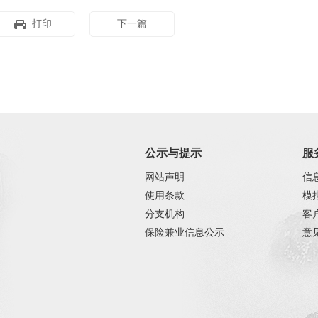
打印
下一篇
公示与提示
服
网站声明
信
使用条款
模
分支机构
客
保险兼业信息公示
意