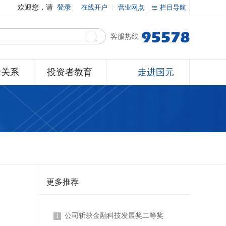
欢迎您，请
登录
在线开户
营业网点
栏目导航
客服热线
者关系
投资者教育
走进国元
更多推荐
公司斩获金融科技发展奖二等奖
1